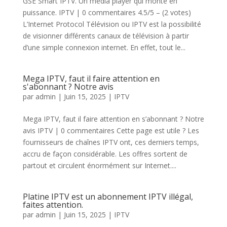
GSE Smart IPTV. Un media player qui monte en
puissance. IPTV | 0 commentaires 4.5/5 – (2 votes)
L’Internet Protocol Télévision ou IPTV est la possibilité
de visionner différents canaux de télévision à partir
d’une simple connexion internet. En effet, tout le...
Mega IPTV, faut il faire attention en
s'abonnant ? Notre avis
par
admin
|
Juin 15, 2025
|
IPTV
Mega IPTV, faut il faire attention en s’abonnant ? Notre
avis IPTV | 0 commentaires Cette page est utile ? Les
fournisseurs de chaînes IPTV ont, ces derniers temps,
accru de façon considérable. Les offres sortent de
partout et circulent énormément sur Internet....
Platine IPTV est un abonnement IPTV illégal,
faites attention.
par
admin
|
Juin 15, 2025
|
IPTV