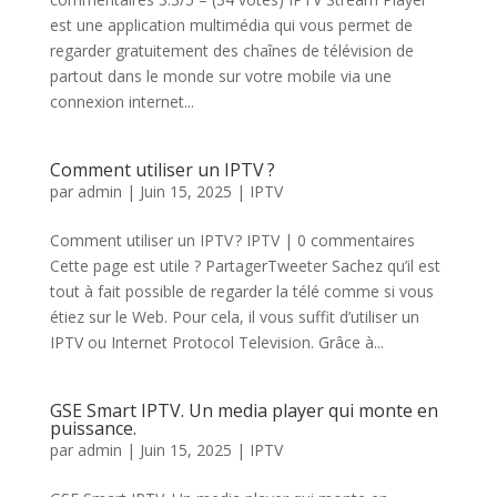
est une application multimédia qui vous permet de
regarder gratuitement des chaînes de télévision de
partout dans le monde sur votre mobile via une
connexion internet...
Comment utiliser un IPTV ?
par
admin
|
Juin 15, 2025
|
IPTV
Comment utiliser un IPTV ? IPTV | 0 commentaires
Cette page est utile ? PartagerTweeter Sachez qu’il est
tout à fait possible de regarder la télé comme si vous
étiez sur le Web. Pour cela, il vous suffit d’utiliser un
IPTV ou Internet Protocol Television. Grâce à...
GSE Smart IPTV. Un media player qui monte en
puissance.
par
admin
|
Juin 15, 2025
|
IPTV