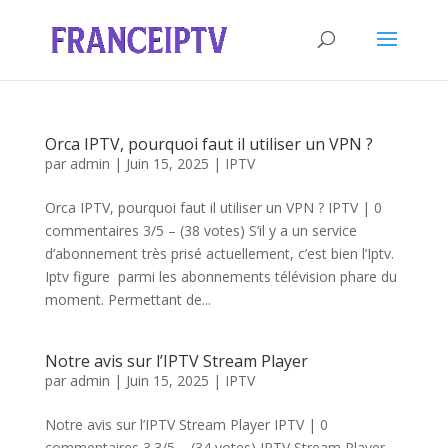
Orca IPTV, pourquoi faut il utiliser un VPN ?
par
admin
|
Juin 15, 2025
|
IPTV
Orca IPTV, pourquoi faut il utiliser un VPN ? IPTV | 0
commentaires 3/5 – (38 votes) S’il y a un service
d’abonnement très prisé actuellement, c’est bien l’Iptv.
Iptv figure parmi les abonnements télévision phare du
moment. Permettant de...
Notre avis sur l’IPTV Stream Player
par
admin
|
Juin 15, 2025
|
IPTV
Notre avis sur l’IPTV Stream Player IPTV | 0
commentaires 3.3/5 – (34 votes) IPTV Stream Player