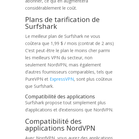
abonner, ce qui en augmentera
considérablement le coût.
Plans de tarification de
Surfshark
Le meilleur plan de Surfshark ne vous
coûtera que 1,99 $ / mois (contrat de 2 ans)
C’est peut-être le plan le moins cher parmi
les meilleurs VPN du secteur, non
seulement NordVPN, mais également
d’autres fournisseurs comparables, tels que
PureVPN et
ExpressVPN
, sont plus coûteux
que Surfshark.
Compatibilité des applications
Surfshark propose tout simplement plus
d’applications et d’extensions que NordVPN.
Compatibilité des
applications NordVPN
Avec NordVPN, vous aurez des applications